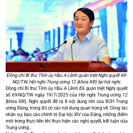
Đồng chí Bí thư Tỉnh ủy Hầu A Lềnh quán triệt Nghị quyết 69-
NQ/TW, Hội nghị Trung ương 12 (khóa XIII) tại hội nghị.
Đồng chí Bí thư Tỉnh ủy Hầu A Lềnh đã quán triệt Nghị quyết
số 69-NQ/TW ngày 19/7/2025 của Hội nghị Trung ương 12
(khóa XIII). Nghị quyết đề ra 8 nội dung lớn của BCH Trung
ương Đảng, trong đó có các nội dung quan trọng về: Công tác
nhân sự, báo cáo chính trị Đại hội XIV của Đảng, những điểm
mới trong thực tiễn khi thực hiện các nghị quyết, kết luận của
Trung ương...