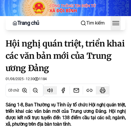
Trang chủ
Tìm kiếm
Toggle
Hội nghị quán triệt, triển khai
các văn bản mới của Trung
ương Đảng
01/08/2025 - 12:30
1184
Cỡ chữ
:
Sáng 1-8, Ban Thường vụ Tỉnh ủy tổ chức Hội nghị quán triệt,
triển khai các văn bản mới của Trung ương Đảng. Hội nghị
được kết nối trực tuyến đến 138 điểm cầu tại các sở, ngành,
xã, phường trên địa bàn toàn tỉnh.