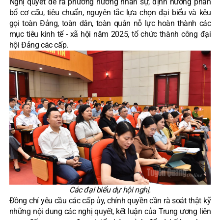
Nghị quyết đề ra phương hướng nhân sự, định hướng phân
bổ cơ cấu, tiêu chuẩn, nguyên tắc lựa chọn đại biểu và kêu
gọi toàn Đảng, toàn dân, toàn quân nỗ lực hoàn thành các
mục tiêu kinh tế - xã hội năm 2025, tổ chức thành công đại
hội Đảng các cấp.
Các đại biểu dự hội nghị.
Đồng chí yêu cầu các cấp ủy, chính quyền cần rà soát thật kỹ
những nội dung các nghị quyết, kết luận của Trung ương liên