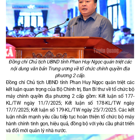
Đồng chí Chủ tịch UBND tỉnh Phan Huy Ngọc quán triệt các
nội dung văn bản Trung ương về tổ chức chính quyền địa
phương 2 cấp.
Đồng chí Chủ tịch UBND tỉnh Phan Huy Ngọc quán triệt các
kết luận quan trọng của Bộ Chính trị, Ban Bí thư về tổ chức bộ
máy chính quyền địa phương 2 cấp gồm: Kết luận số 177-
KL/TW ngày 11/7/2025; Kết luận số 178-KL/TW ngày
17/7/2025; Kết luận số 179-KL/TW ngày 25/7/2025. Các kết
luận nhấn mạnh yêu cầu tiếp tục hoàn thiện tổ chức bộ máy
hành chính tinh gọn, hiệu quả, đồng bộ với yêu cầu phát triển
và đổi mới quản lý nhà nước.