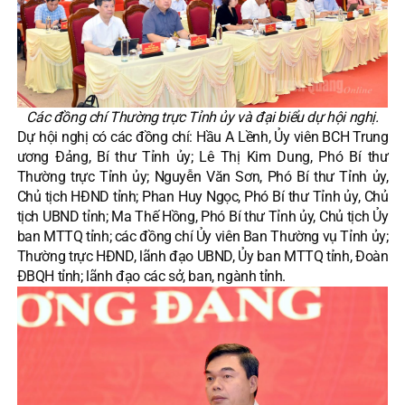
Các đồng chí Thường trực Tỉnh ủy và đại biểu dự hội nghị.
Dự hội nghị có các đồng chí: Hầu A Lềnh, Ủy viên BCH Trung
ương Đảng, Bí thư Tỉnh ủy; Lê Thị Kim Dung, Phó Bí thư
Thường trực Tỉnh ủy; Nguyễn Văn Sơn, Phó Bí thư Tỉnh ủy,
Chủ tịch HĐND tỉnh; Phan Huy Ngọc, Phó Bí thư Tỉnh ủy, Chủ
tịch UBND tỉnh; Ma Thế Hồng, Phó Bí thư Tỉnh ủy, Chủ tịch Ủy
ban MTTQ tỉnh; các đồng chí Ủy viên Ban Thường vụ Tỉnh ủy;
Thường trực HĐND, lãnh đạo UBND, Ủy ban MTTQ tỉnh, Đoàn
ĐBQH tỉnh; lãnh đạo các sở, ban, ngành tỉnh.