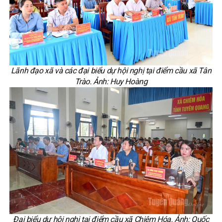
Lãnh đạo xã và các đại biểu dự hội nghị tại điểm cầu xã Tân
Trào. Ảnh: Huy Hoàng
Đại biểu dự hội nghị tại điểm cầu xã Chiêm Hóa. Ảnh: Quốc