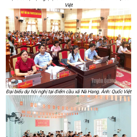
Việt
Đại biểu dự hội nghị tại điểm cầu xã Nà Hang. Ảnh: Quốc Việt