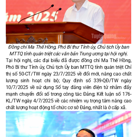
Đồng chí Ma Thế Hồng, Phó Bí thư Tỉnh ủy, Chủ tịch Ủy ban
MTTQ tỉnh quán triệt các văn bản Trung ương tại hội nghị.
Tại hội nghị, các đại biểu đã được đồng chí Ma Thế Hồng,
Phó Bí thư Tỉnh ủy, Chủ tịch Ủy ban MTTQ tỉnh quán triệt Chỉ
thị số 50-CT/TW ngày 23/7/2025 về đổi mới, nâng cao chất
lượng sinh hoạt chi bộ; Quy định số 339-QĐ/TW ngày
10/7/2025 về sử dụng Sổ tay đảng viên điện tử nhằm đẩy
mạnh chuyển đổi số trong công tác Đảng; Kết luận số 176-
KL/TW ngày 4/7/2025 về các nhiệm vụ trọng tâm nâng cao
chất lượng hoạt động tổ chức cơ sở Đảng, nhất là ở cấp xã.