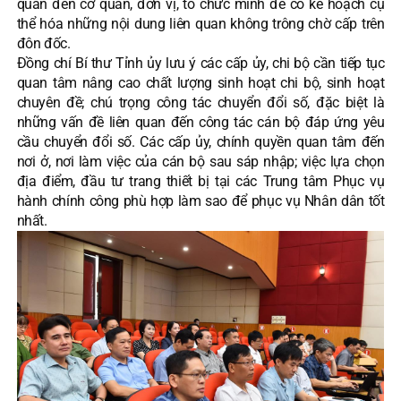
quan đến cơ quan, đơn vị, tổ chức mình để có kế hoạch cụ
thể hóa những nội dung liên quan không trông chờ cấp trên
đôn đốc.
Đồng chí Bí thư Tỉnh ủy lưu ý các cấp ủy, chi bộ cần tiếp tục
quan tâm nâng cao chất lượng sinh hoạt chi bộ, sinh hoạt
chuyên đề; chú trọng công tác chuyển đổi số, đặc biệt là
những vấn đề liên quan đến công tác cán bộ đáp ứng yêu
cầu chuyển đổi số. Các cấp ủy, chính quyền quan tâm đến
nơi ở, nơi làm việc của cán bộ sau sáp nhập; việc lựa chọn
địa điểm, đầu tư trang thiết bị tại các Trung tâm Phục vụ
hành chính công phù hợp làm sao để phục vụ Nhân dân tốt
nhất.